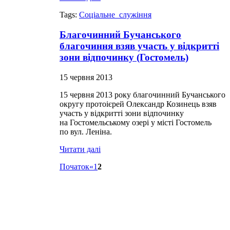
Tags:
Соціальне_служіння
Благочинний Бучанського
благочиння взяв участь у відкритті
зони відпочинку (Гостомель)
15 червня 2013
15 червня 2013 року благочинний Бучанського
округу протоієрей Олександр Козинець взяв
участь у відкритті зони відпочинку
на Гостомельському озері у місті Гостомель
по вул. Леніна.
Читати далі
Початок
«
1
2